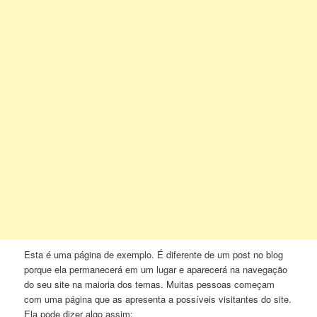
Esta é uma página de exemplo. É diferente de um post no blog
porque ela permanecerá em um lugar e aparecerá na navegação
do seu site na maioria dos temas. Muitas pessoas começam
com uma página que as apresenta a possíveis visitantes do site.
Ela pode dizer algo assim: