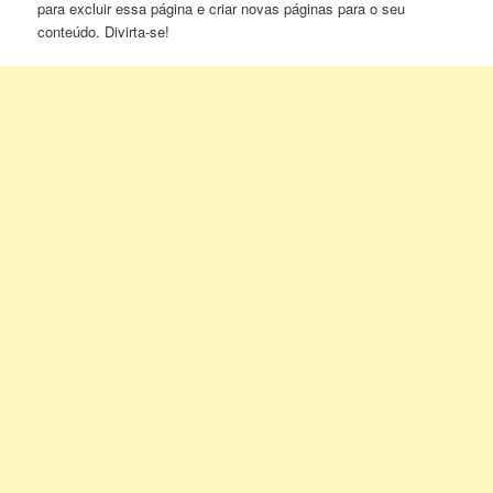
para excluir essa página e criar novas páginas para o seu
conteúdo. Divirta-se!