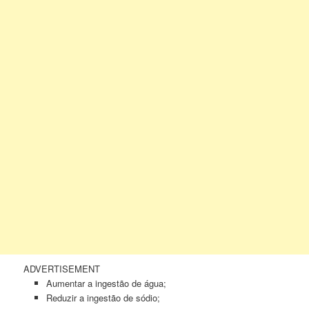
ADVERTISEMENT
Aumentar a ingestão de água;
Reduzir a ingestão de sódio;