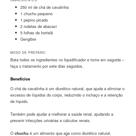
INGREDIENTES:
250 ml de chá de cavalinha
1 chuchu pequeno
1 pepino picado
2 rodelas de abacaxi
5 folhas de hortelã
Gengibre
MODO DE PREPARO:
Bata todos os ingredientes no liquidificador e tome em seguida –
faça o tratamento por sete dias seguidos.
Benefícios
O chá de cavalinha é um diurético natural, que ajuda a eliminar o
excesso de líquidos do corpo, reduzindo o inchaço e a retenção
de líquido.
Também pode ajudar a melhorar a saúde renal, ajudando a
prevenir infecções urinárias e cálculos renais.
O
chuchu
é um alimento que age como diurético natural,