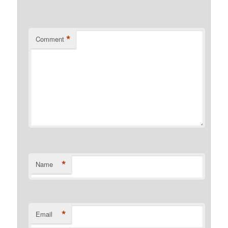
*
Comment
*
Name
*
Email