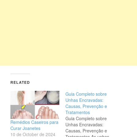
RELATED
Guia Completo sobre
Unhas Encravadas:
Causas, Prevenção e
Tratamentos
Guia Completo sobre
Remédios Caseiros para
Unhas Encravadas:
Curar Joanetes
Causas, Prevenção e
10 de October de 2024
Tratamentos As unhas