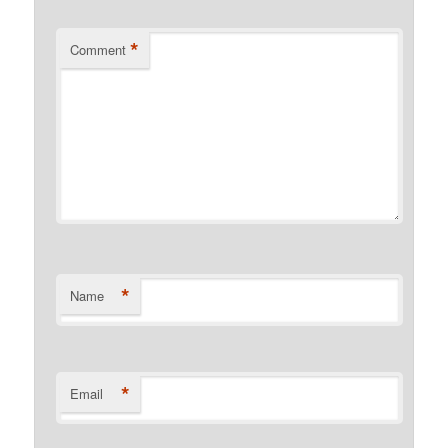
*
Comment
*
Name
*
Email