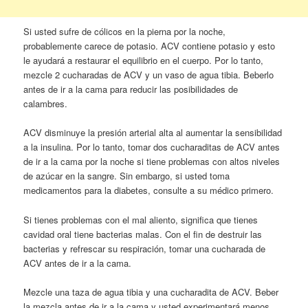
Si usted sufre de cólicos en la pierna por la noche,
probablemente carece de potasio. ACV contiene potasio y esto
le ayudará a restaurar el equilibrio en el cuerpo. Por lo tanto,
mezcle 2 cucharadas de ACV y un vaso de agua tibia. Beberlo
antes de ir a la cama para reducir las posibilidades de
calambres.
ACV disminuye la presión arterial alta al aumentar la sensibilidad
a la insulina. Por lo tanto, tomar dos cucharaditas de ACV antes
de ir a la cama por la noche si tiene problemas con altos niveles
de azúcar en la sangre. Sin embargo, si usted toma
medicamentos para la diabetes, consulte a su médico primero.
Si tienes problemas con el mal aliento, significa que tienes
cavidad oral tiene bacterias malas. Con el fin de destruir las
bacterias y refrescar su respiración, tomar una cucharada de
ACV antes de ir a la cama.
Mezcle una taza de agua tibia y una cucharadita de ACV. Beber
la mezcla antes de ir a la cama y usted experimentará menos