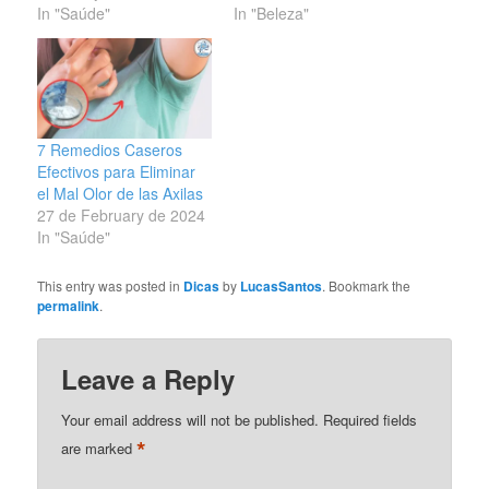
In "Saúde"
In "Beleza"
7 Remedios Caseros
Efectivos para Eliminar
el Mal Olor de las Axilas
27 de February de 2024
In "Saúde"
This entry was posted in
Dicas
by
LucasSantos
. Bookmark the
permalink
.
Leave a Reply
Your email address will not be published.
Required fields
*
are marked