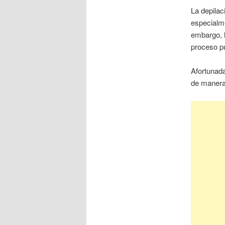
La depilac
especialm
embargo, 
proceso p
Afortunada
de manera 