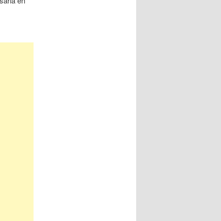
sarla en