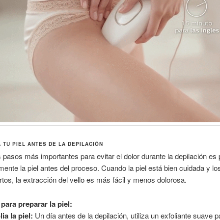
 TU PIEL ANTES DE LA DEPILACIÓN
 pasos más importantes para evitar el dolor durante la depilación es 
nte la piel antes del proceso. Cuando la piel está bien cuidada y lo
rtos, la extracción del vello es más fácil y menos dolorosa.
para preparar la piel:
ia la piel:
Un día antes de la depilación, utiliza un exfoliante suave p