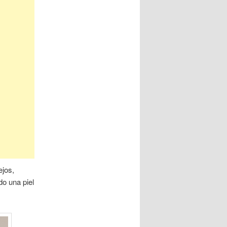
ejos,
do una piel