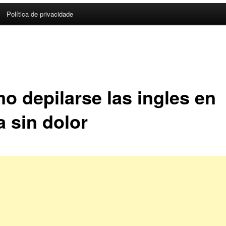
Política de privacidade
o depilarse las ingles en
a sin dolor