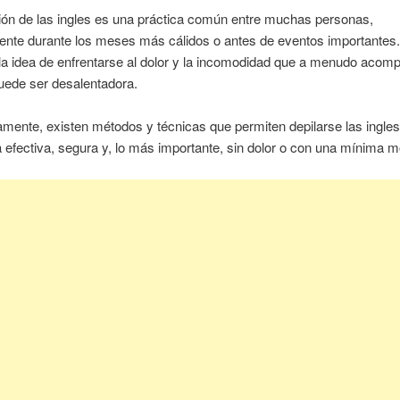
ión de las ingles es una práctica común entre muchas personas,
ente durante los meses más cálidos o antes de eventos importantes.
la idea de enfrentarse al dolor y la incomodidad que a menudo acom
uede ser desalentadora.
mente, existen métodos y técnicas que permiten depilarse las ingle
efectiva, segura y, lo más importante, sin dolor o con una mínima mo