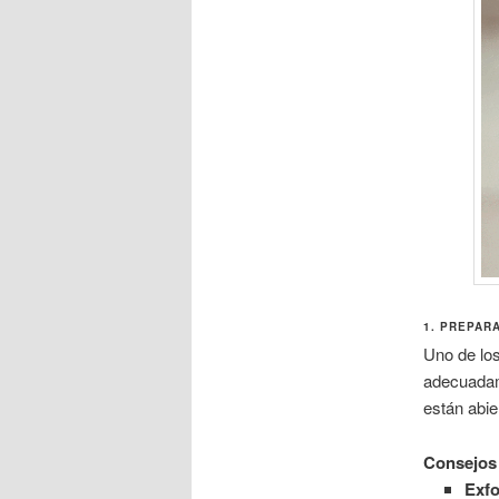
1. PREPARA
Uno de los
adecuadame
están abie
Consejos 
Exfol