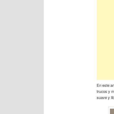
En este ar
trucos y m
suave y lib