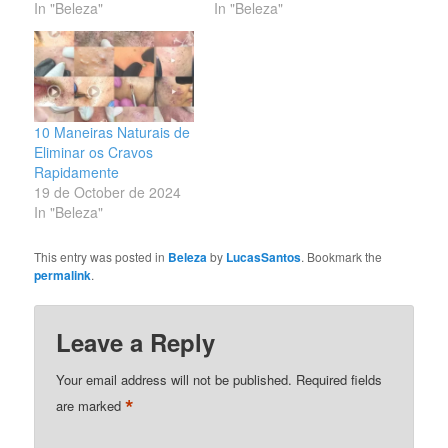
In "Beleza"
In "Beleza"
10 Maneiras Naturais de
Eliminar os Cravos
Rapidamente
19 de October de 2024
In "Beleza"
This entry was posted in
Beleza
by
LucasSantos
. Bookmark the
permalink
.
Leave a Reply
Your email address will not be published.
Required fields
*
are marked