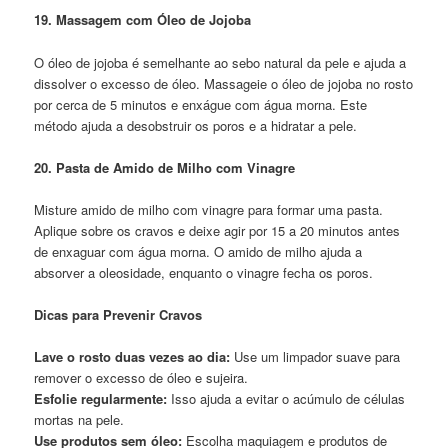
19. Massagem com Óleo de Jojoba
O óleo de jojoba é semelhante ao sebo natural da pele e ajuda a
dissolver o excesso de óleo. Massageie o óleo de jojoba no rosto
por cerca de 5 minutos e enxágue com água morna. Este
método ajuda a desobstruir os poros e a hidratar a pele.
20. Pasta de Amido de Milho com Vinagre
Misture amido de milho com vinagre para formar uma pasta.
Aplique sobre os cravos e deixe agir por 15 a 20 minutos antes
de enxaguar com água morna. O amido de milho ajuda a
absorver a oleosidade, enquanto o vinagre fecha os poros.
Dicas para Prevenir Cravos
Lave o rosto duas vezes ao dia:
Use um limpador suave para
remover o excesso de óleo e sujeira.
Esfolie regularmente:
Isso ajuda a evitar o acúmulo de células
mortas na pele.
Use produtos sem óleo:
Escolha maquiagem e produtos de