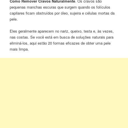
Como Remover Cravos Naturalmente
. Os cravos são
pequenas manchas escuras que surgem quando os folículos
capilares ficam obstruídos por óleo, sujeira e células mortas da
pele.
Eles geralmente aparecem no nariz, queixo, testa e, às vezes,
nas costas. Se você está em busca de soluções naturais para
eliminá-los, aqui estão 20 formas eficazes de obter uma pele
mais limpa.