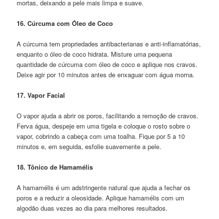
mortas, deixando a pele mais limpa e suave.
16. Cúrcuma com Óleo de Coco
A cúrcuma tem propriedades antibacterianas e anti-inflamatórias,
enquanto o óleo de coco hidrata. Misture uma pequena
quantidade de cúrcuma com óleo de coco e aplique nos cravos.
Deixe agir por 10 minutos antes de enxaguar com água morna.
17. Vapor Facial
O vapor ajuda a abrir os poros, facilitando a remoção de cravos.
Ferva água, despeje em uma tigela e coloque o rosto sobre o
vapor, cobrindo a cabeça com uma toalha. Fique por 5 a 10
minutos e, em seguida, esfolie suavemente a pele.
18. Tônico de Hamamélis
A hamamélis é um adstringente natural que ajuda a fechar os
poros e a reduzir a oleosidade. Aplique hamamélis com um
algodão duas vezes ao dia para melhores resultados.