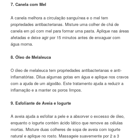
7. Canela com Mel
A canela melhora a circulação sanguínea e o mel tem
propriedades antibacterianas. Misture uma colher de chá de
canela em pó com mel para formar uma pasta. Aplique nas áreas
afetadas e deixe agir por 15 minutos antes de enxaguar com
água morna.
8. Óleo de Melaleuca
O óleo de melaleuca tem propriedades antibacterianas e anti-
inflamatórias. Dilua algumas gotas em água e aplique nos cravos
com a ajuda de um algodão. Este tratamento ajuda a reduzir a
inflamação e a manter os poros limpos.
9. Esfoliante de Aveia e Iogurte
A aveia ajuda a esfoliar a pele e a absorver o excesso de óleo,
enquanto o iogurte contém ácido lático que remove as células
mortas. Misture duas colheres de sopa de aveia com iogurte
natural e aplique no rosto. Massageie suavemente por 2 a 3