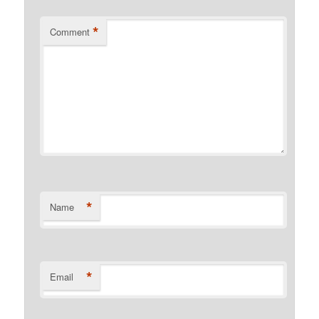
*
Comment
*
Name
*
Email