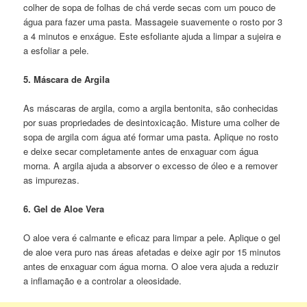
colher de sopa de folhas de chá verde secas com um pouco de
água para fazer uma pasta. Massageie suavemente o rosto por 3
a 4 minutos e enxágue. Este esfoliante ajuda a limpar a sujeira e
a esfoliar a pele.
5. Máscara de Argila
As máscaras de argila, como a argila bentonita, são conhecidas
por suas propriedades de desintoxicação. Misture uma colher de
sopa de argila com água até formar uma pasta. Aplique no rosto
e deixe secar completamente antes de enxaguar com água
morna. A argila ajuda a absorver o excesso de óleo e a remover
as impurezas.
6. Gel de Aloe Vera
O aloe vera é calmante e eficaz para limpar a pele. Aplique o gel
de aloe vera puro nas áreas afetadas e deixe agir por 15 minutos
antes de enxaguar com água morna. O aloe vera ajuda a reduzir
a inflamação e a controlar a oleosidade.