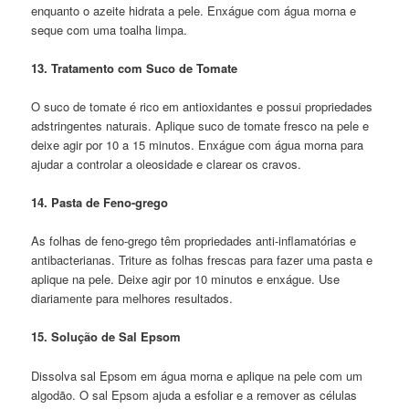
enquanto o azeite hidrata a pele. Enxágue com água morna e
seque com uma toalha limpa.
13. Tratamento com Suco de Tomate
O suco de tomate é rico em antioxidantes e possui propriedades
adstringentes naturais. Aplique suco de tomate fresco na pele e
deixe agir por 10 a 15 minutos. Enxágue com água morna para
ajudar a controlar a oleosidade e clarear os cravos.
14. Pasta de Feno-grego
As folhas de feno-grego têm propriedades anti-inflamatórias e
antibacterianas. Triture as folhas frescas para fazer uma pasta e
aplique na pele. Deixe agir por 10 minutos e enxágue. Use
diariamente para melhores resultados.
15. Solução de Sal Epsom
Dissolva sal Epsom em água morna e aplique na pele com um
algodão. O sal Epsom ajuda a esfoliar e a remover as células