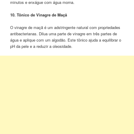
minutos e enxágue com água morna.
10. Tônico de Vinagre de Maçã
O vinagre de maçã é um adstringente natural com propriedades
antibacterianas. Dilua uma parte de vinagre em três partes de
água e aplique com um algodão. Este tônico ajuda a equilibrar o
pH da pele e a reduzir a oleosidade.