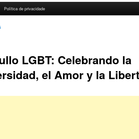
Política de privacidade
5
ullo LGBT: Celebrando la
rsidad, el Amor y la Liber