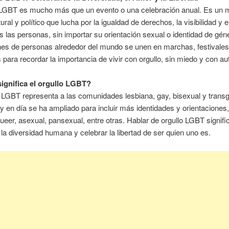
o LGBT es mucho más que un evento o una celebración anual. Es un 
tural y político que lucha por la igualdad de derechos, la visibilidad y 
s las personas, sin importar su orientación sexual o identidad de gé
nes de personas alrededor del mundo se unen en marchas, festivales
 para recordar la importancia de vivir con orgullo, sin miedo y con au
ignifica el orgullo LGBT?
 LGBT representa a las comunidades lesbiana, gay, bisexual y trans
 en día se ha ampliado para incluir más identidades y orientacione
queer, asexual, pansexual, entre otras. Hablar de orgullo LGBT signifi
la diversidad humana y celebrar la libertad de ser quien uno es.