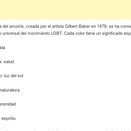
 del arcoíris, creada por el artista Gilbert Baker en 1978, se ha conv
 universal del movimiento LGBT. Cada color tiene un significado espe
ida
: salud
: luz del sol
naturaleza
erenidad
 espíritu