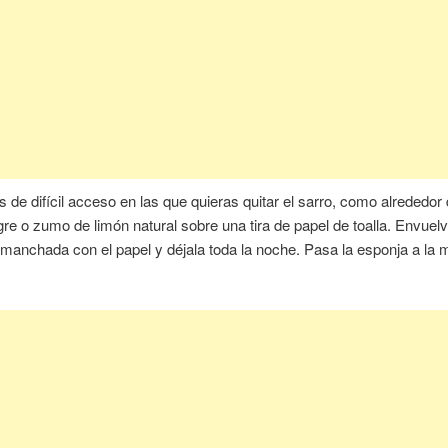
 de difícil acceso en las que quieras quitar el sarro, como alrededor d
gre o zumo de limón natural sobre una tira de papel de toalla. Envuelv
 manchada con el papel y déjala toda la noche. Pasa la esponja a la