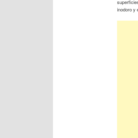
superficie
inodoro y 