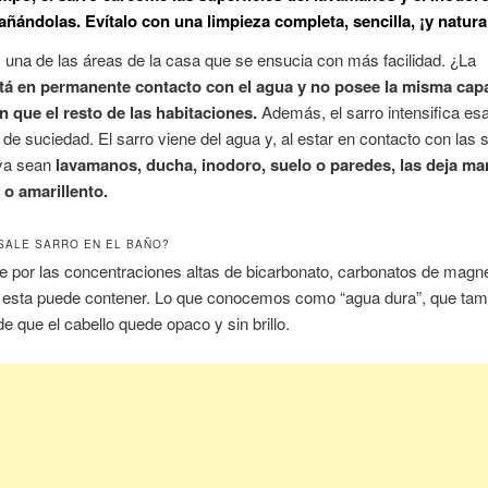
añándolas. Evítalo con una limpieza completa, sencilla, ¡y natura
 una de las áreas de la casa que se ensucia con más facilidad. ¿La
tá en permanente contacto con el agua y no posee la misma cap
n que el resto de las habitaciones.
Además, el sarro intensifica es
de suciedad. El sarro viene del agua y, al estar en contacto con las 
 ya sean
lavamanos, ducha, inodoro, suelo o paredes, las deja m
 o amarillento.
SALE SARRO EN EL BAÑO?
 por las concentraciones altas de bicarbonato, carbonatos de magn
e esta puede contener. Lo que conocemos como “agua dura”, que tamb
e que el cabello quede opaco y sin brillo.