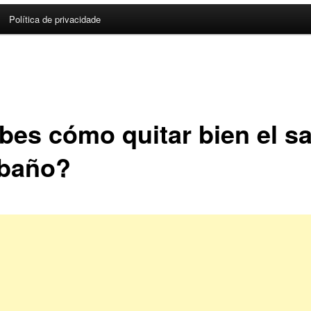
Política de privacidade
bes cómo quitar bien el sa
 baño?