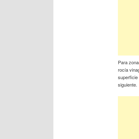
Para zonas
rocía vina
superficie
siguiente.