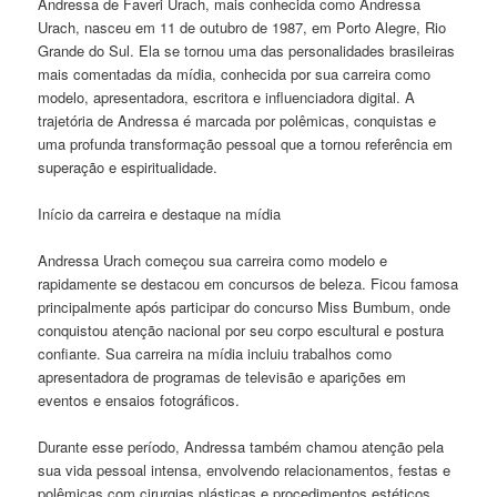
Andressa de Faveri Urach, mais conhecida como Andressa
Urach, nasceu em 11 de outubro de 1987, em Porto Alegre, Rio
Grande do Sul. Ela se tornou uma das personalidades brasileiras
mais comentadas da mídia, conhecida por sua carreira como
modelo, apresentadora, escritora e influenciadora digital. A
trajetória de Andressa é marcada por polêmicas, conquistas e
uma profunda transformação pessoal que a tornou referência em
superação e espiritualidade.
Início da carreira e destaque na mídia
Andressa Urach começou sua carreira como modelo e
rapidamente se destacou em concursos de beleza. Ficou famosa
principalmente após participar do concurso Miss Bumbum, onde
conquistou atenção nacional por seu corpo escultural e postura
confiante. Sua carreira na mídia incluiu trabalhos como
apresentadora de programas de televisão e aparições em
eventos e ensaios fotográficos.
Durante esse período, Andressa também chamou atenção pela
sua vida pessoal intensa, envolvendo relacionamentos, festas e
polêmicas com cirurgias plásticas e procedimentos estéticos.