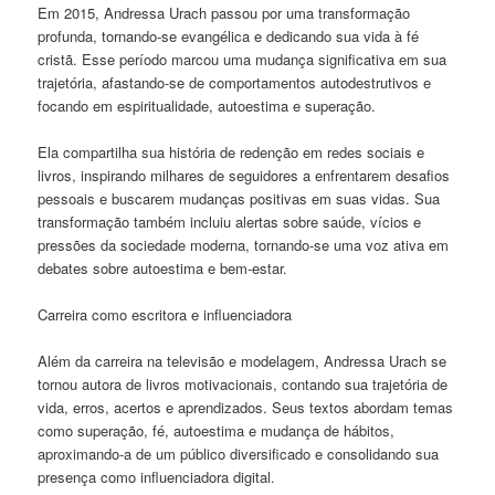
Em 2015, Andressa Urach passou por uma transformação
profunda, tornando-se evangélica e dedicando sua vida à fé
cristã. Esse período marcou uma mudança significativa em sua
trajetória, afastando-se de comportamentos autodestrutivos e
focando em espiritualidade, autoestima e superação.
Ela compartilha sua história de redenção em redes sociais e
livros, inspirando milhares de seguidores a enfrentarem desafios
pessoais e buscarem mudanças positivas em suas vidas. Sua
transformação também incluiu alertas sobre saúde, vícios e
pressões da sociedade moderna, tornando-se uma voz ativa em
debates sobre autoestima e bem-estar.
Carreira como escritora e influenciadora
Além da carreira na televisão e modelagem, Andressa Urach se
tornou autora de livros motivacionais, contando sua trajetória de
vida, erros, acertos e aprendizados. Seus textos abordam temas
como superação, fé, autoestima e mudança de hábitos,
aproximando-a de um público diversificado e consolidando sua
presença como influenciadora digital.