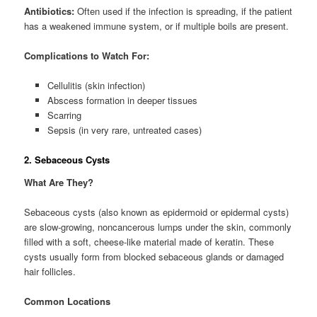
Antibiotics:
Often used if the infection is spreading, if the patient
has a weakened immune system, or if multiple boils are present.
Complications to Watch For:
Cellulitis (skin infection)
Abscess formation in deeper tissues
Scarring
Sepsis (in very rare, untreated cases)
2. Sebaceous Cysts
What Are They?
Sebaceous cysts (also known as epidermoid or epidermal cysts)
are slow-growing, noncancerous lumps under the skin, commonly
filled with a soft, cheese-like material made of keratin. These
cysts usually form from blocked sebaceous glands or damaged
hair follicles.
Common Locations