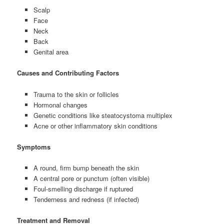
Scalp
Face
Neck
Back
Genital area
Causes and Contributing Factors
Trauma to the skin or follicles
Hormonal changes
Genetic conditions like steatocystoma multiplex
Acne or other inflammatory skin conditions
Symptoms
A round, firm bump beneath the skin
A central pore or punctum (often visible)
Foul-smelling discharge if ruptured
Tenderness and redness (if infected)
Treatment and Removal