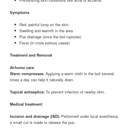
Pre-existing skin conditions like acne or eczema
Symptoms
Red, painful lump on the skin
Swelling and warmth in the area
Pus drainage (once the boil ruptures)
Fever (in more serious cases)
Treatment and Removal
At-home care:
Warm compresses:
Applying a warm cloth to the boil several
times a day can help it naturally drain.
Topical antiseptics:
To prevent infection of nearby skin.
Medical treatment:
Incision and drainage (I&D):
Performed under local anesthesia,
a small cut is made to release the pus.