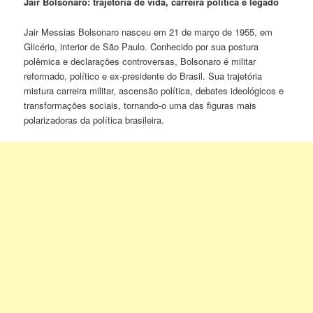
Jair Bolsonaro: trajetória de vida, carreira política e legado
Jair Messias Bolsonaro nasceu em 21 de março de 1955, em
Glicério, interior de São Paulo. Conhecido por sua postura
polêmica e declarações controversas, Bolsonaro é militar
reformado, político e ex-presidente do Brasil. Sua trajetória
mistura carreira militar, ascensão política, debates ideológicos e
transformações sociais, tornando-o uma das figuras mais
polarizadoras da política brasileira.