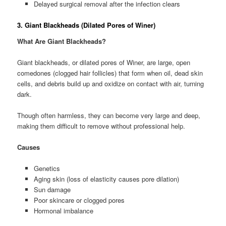
Delayed surgical removal after the infection clears
3. Giant Blackheads (Dilated Pores of Winer)
What Are Giant Blackheads?
Giant blackheads, or dilated pores of Winer, are large, open
comedones (clogged hair follicles) that form when oil, dead skin
cells, and debris build up and oxidize on contact with air, turning
dark.
Though often harmless, they can become very large and deep,
making them difficult to remove without professional help.
Causes
Genetics
Aging skin (loss of elasticity causes pore dilation)
Sun damage
Poor skincare or clogged pores
Hormonal imbalance