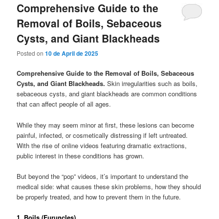
Comprehensive Guide to the
Removal of Boils, Sebaceous
Cysts, and Giant Blackheads
Posted on
10 de April de 2025
Comprehensive Guide to the Removal of Boils, Sebaceous
Cysts, and Giant Blackheads.
Skin irregularities such as boils,
sebaceous cysts, and giant blackheads are common conditions
that can affect people of all ages.
While they may seem minor at first, these lesions can become
painful, infected, or cosmetically distressing if left untreated.
With the rise of online videos featuring dramatic extractions,
public interest in these conditions has grown.
But beyond the “pop” videos, it’s important to understand the
medical side: what causes these skin problems, how they should
be properly treated, and how to prevent them in the future.
1. Boils (Furuncles)