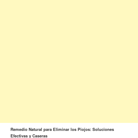
Remedio Natural para Eliminar los Piojos: Soluciones
Efectivas y Caseras