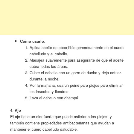
Cómo usarlo
:
Aplica aceite de coco tibio generosamente en el cuero
cabelludo y el cabello.
Masajea suavemente para asegurarte de que el aceite
cubra todas las áreas.
Cubre el cabello con un gorro de ducha y deja actuar
durante la noche.
Por la mañana, usa un peine para piojos para eliminar
los insectos y liendres.
Lava el cabello con champú.
4.
Ajo
El ajo tiene un olor fuerte que puede asfixiar a los piojos, y
también contiene propiedades antibacterianas que ayudan a
mantener el cuero cabelludo saludable.