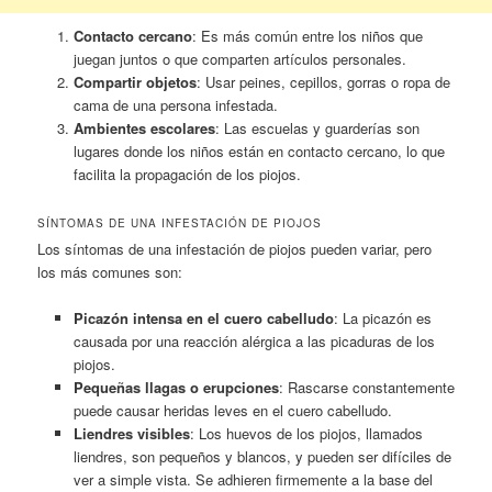
Contacto cercano
: Es más común entre los niños que
juegan juntos o que comparten artículos personales.
Compartir objetos
: Usar peines, cepillos, gorras o ropa de
cama de una persona infestada.
Ambientes escolares
: Las escuelas y guarderías son
lugares donde los niños están en contacto cercano, lo que
facilita la propagación de los piojos.
SÍNTOMAS DE UNA INFESTACIÓN DE PIOJOS
Los síntomas de una infestación de piojos pueden variar, pero
los más comunes son:
Picazón intensa en el cuero cabelludo
: La picazón es
causada por una reacción alérgica a las picaduras de los
piojos.
Pequeñas llagas o erupciones
: Rascarse constantemente
puede causar heridas leves en el cuero cabelludo.
Liendres visibles
: Los huevos de los piojos, llamados
liendres, son pequeños y blancos, y pueden ser difíciles de
ver a simple vista. Se adhieren firmemente a la base del