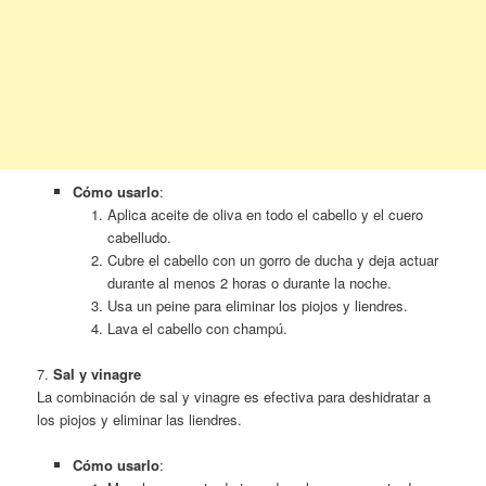
Cómo usarlo
:
Aplica aceite de oliva en todo el cabello y el cuero
cabelludo.
Cubre el cabello con un gorro de ducha y deja actuar
durante al menos 2 horas o durante la noche.
Usa un peine para eliminar los piojos y liendres.
Lava el cabello con champú.
7.
Sal y vinagre
La combinación de sal y vinagre es efectiva para deshidratar a
los piojos y eliminar las liendres.
Cómo usarlo
: