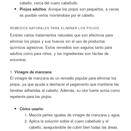
cabello, cerca del cuero cabelludo.
Piojos adultos
: Aunque los piojos son pequeños, a veces
es posible verlos moviéndose por el cabello.
REMEDIOS NATURALES PARA ELIMINAR LOS PIOJOS
Existen varios tratamientos naturales que son efectivos para
eliminar los piojos y sus huevos sin el uso de productos
químicos agresivos. Estos remedios son seguros tanto para
adultos como para niños, y los ingredientes son fáciles de
encontrar.
1.
Vinagre de manzana
El vinagre de manzana es un remedio popular para eliminar los
piojos, ya que ayuda a deshacer el pegamento que mantiene las
liendres adheridas al cabello. Además, su olor fuerte actúa como
repelente para los piojos.
Cómo usarlo
:
Mezcla partes iguales de vinagre de manzana y agua.
Aplica la solución sobre el cuero cabelludo y el
cabello, asegurándote de cubrir bien todas las áreas.