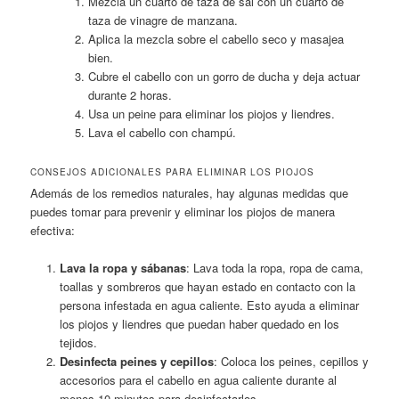
Mezcla un cuarto de taza de sal con un cuarto de
taza de vinagre de manzana.
Aplica la mezcla sobre el cabello seco y masajea
bien.
Cubre el cabello con un gorro de ducha y deja actuar
durante 2 horas.
Usa un peine para eliminar los piojos y liendres.
Lava el cabello con champú.
CONSEJOS ADICIONALES PARA ELIMINAR LOS PIOJOS
Además de los remedios naturales, hay algunas medidas que
puedes tomar para prevenir y eliminar los piojos de manera
efectiva:
Lava la ropa y sábanas
: Lava toda la ropa, ropa de cama,
toallas y sombreros que hayan estado en contacto con la
persona infestada en agua caliente. Esto ayuda a eliminar
los piojos y liendres que puedan haber quedado en los
tejidos.
Desinfecta peines y cepillos
: Coloca los peines, cepillos y
accesorios para el cabello en agua caliente durante al
menos 10 minutos para desinfectarlos.