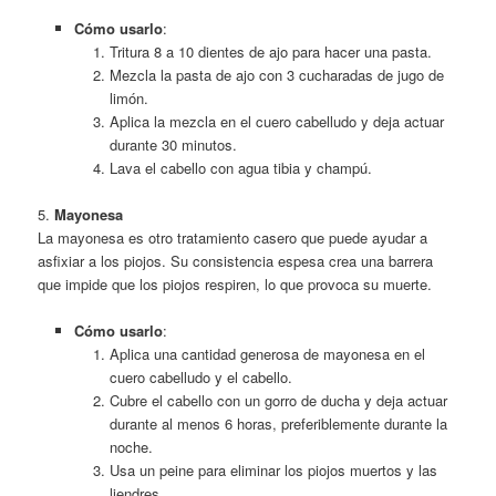
Cómo usarlo
:
Tritura 8 a 10 dientes de ajo para hacer una pasta.
Mezcla la pasta de ajo con 3 cucharadas de jugo de
limón.
Aplica la mezcla en el cuero cabelludo y deja actuar
durante 30 minutos.
Lava el cabello con agua tibia y champú.
5.
Mayonesa
La mayonesa es otro tratamiento casero que puede ayudar a
asfixiar a los piojos. Su consistencia espesa crea una barrera
que impide que los piojos respiren, lo que provoca su muerte.
Cómo usarlo
:
Aplica una cantidad generosa de mayonesa en el
cuero cabelludo y el cabello.
Cubre el cabello con un gorro de ducha y deja actuar
durante al menos 6 horas, preferiblemente durante la
noche.
Usa un peine para eliminar los piojos muertos y las
liendres.